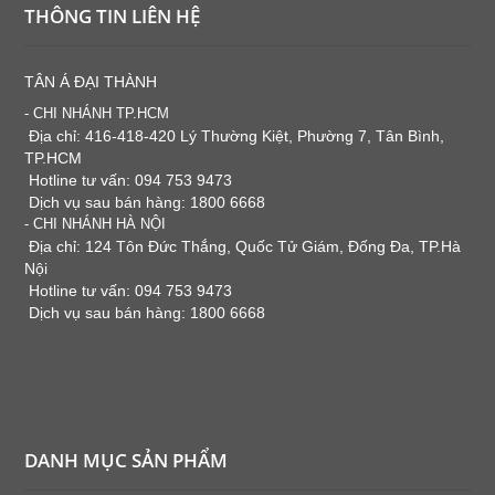
THÔNG TIN LIÊN HỆ
TÂN Á ĐẠI THÀNH
- CHI NHÁNH TP.HCM
Địa chỉ: 416-418-420 Lý Thường Kiệt, Phường 7, Tân Bình,
TP.HCM
Hotline tư vấn: 094 753 9473
Dịch vụ sau bán hàng: 1800 6668
- CHI NHÁNH HÀ NỘI
Địa chỉ: 124 Tôn Đức Thắng, Quốc Tử Giám, Đống Đa, TP.Hà
Nội
Hotline tư vấn: 094 753 9473
Dịch vụ sau bán hàng: 1800 6668
DANH MỤC SẢN PHẨM