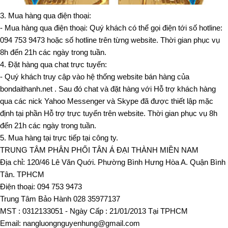
3. Mua hàng qua điện thoại:
- Mua hàng qua điện thoại: Quý khách có thể gọi điện tới số hotline:
094 753 9473 hoặc số hotline trên từng website. Thời gian phục vụ
8h đến 21h các ngày trong tuần.
4. Đặt hàng qua chat trực tuyến:
- Quý khách truy cập vào hệ thống website bán hàng của
bondaithanh.net . Sau đó chat và đặt hàng với Hỗ trợ khách hàng
qua các nick Yahoo Messenger và Skype đã được thiết lập mặc
định tại phần Hỗ trợ trực tuyến trên website. Thời gian phục vụ 8h
đến 21h các ngày trong tuần.
5. Mua hàng tại trực tiếp tại công ty.
TRUNG TÂM PHÂN PHỐI TÂN Á ĐẠI THÀNH MIỀN NAM
Địa chỉ: 120/46 Lê Văn Quới. Phường Bình Hưng Hòa A. Quận Bình
Tân. TPHCM
Điện thoại: 094 753 9473
Trung Tâm Bảo Hành 028 35977137
MST : 0312133051 - Ngày Cấp : 21/01/2013 Tại TPHCM
Email: nangluongnguyenhung@gmail.com