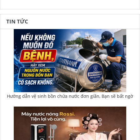
TIN TỨC
Hướng dẫn vệ sinh bồn chứa nước đơn giãn, Bạn sẽ bất ngờ