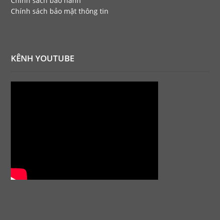
Chính sách bảo hành
Chính sách bảo mật thông tin
KÊNH YOUTUBE