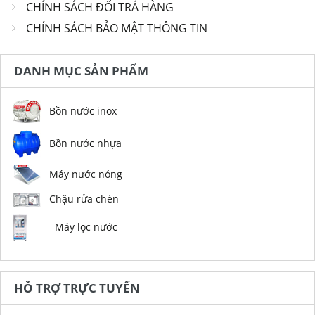
CHÍNH SÁCH ĐỔI TRẢ HÀNG
CHÍNH SÁCH BẢO MẬT THÔNG TIN
DANH MỤC SẢN PHẨM
Bồn nước inox
Bồn nước nhựa
Máy nước nóng
Chậu rửa chén
Máy lọc nước
HỖ TRỢ TRỰC TUYẾN