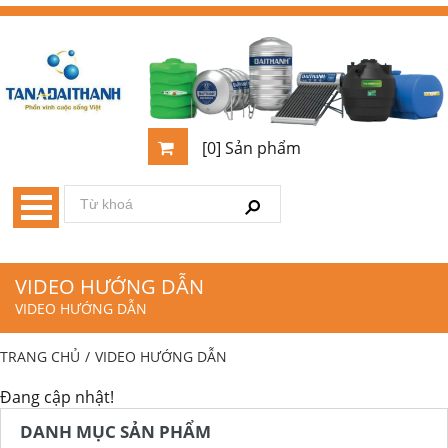
[0] Sản phẩm
VIDEO HƯỚNG DẪN
VIDEO HƯỚNG DẪN
TRANG CHỦ
/
VIDEO HƯỚNG DẪN
Đang cập nhật!
DANH MỤC SẢN PHẨM