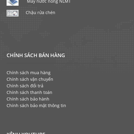
Máy nước nóng NLMT
Chậu rửa chén
CHÍNH SÁCH BÁN HÀNG
Chính sách mua hàng
Chính sách vận chuyển
Chính sách đổi trả
Chính sách thanh toán
Chính sách bảo hành
Chính sách bảo mật thông tin