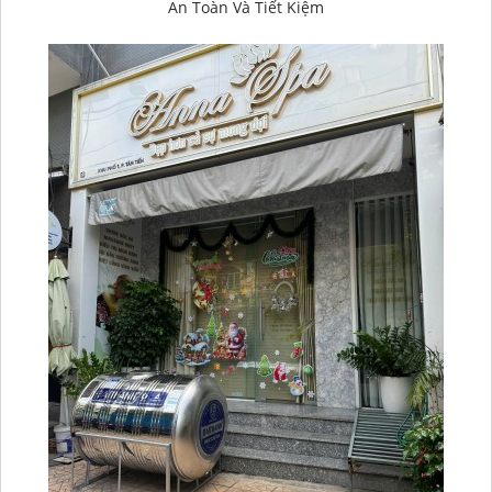
An Toàn Và Tiết Kiệm