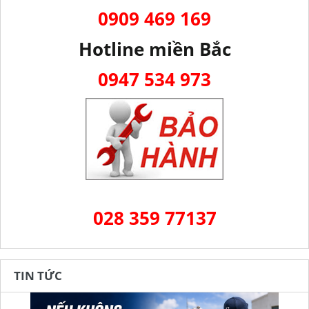
0909 469 169
Hotline miền Bắc
0947 534 973
028 359 77137
TIN TỨC