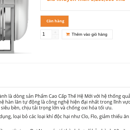
Còn hàng
+
Thêm vào giỏ hàng
-
ành là dòng sản Phẩm Cao Cấp Thế Hệ Mới với hệ thống quả
ệ hàn lăn tự động là công nghệ hiện đại nhất trong lĩnh vự
iêu bền, chịu tải trọng lớn và chống oxi hóa tối ưu.
dụng, loại bỏ các loại khí độc hại như Clo, Flo, giảm thiểu ă