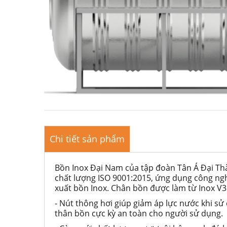
Chi tiết sản phẩm
Bồn Inox Đại Nam của tập đoàn Tân Á Đại Th
chất lượng ISO 9001:2015, ứng dụng công ngh
xuất bồn Inox. Chân bồn được làm từ Inox V3 s
- Nút thông hơi giúp giảm áp lực nước khi sử 
thân bồn cực kỳ an toàn cho người sử dụng.