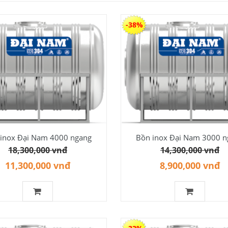
-38%
inox Đại Nam 4000 ngang
Bồn inox Đại Nam 3000 n
18,300,000 vnđ
14,300,000 vnđ
11,300,000 vnđ
8,900,000 vnđ