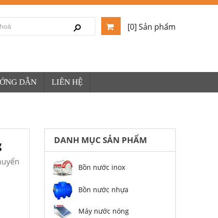
[0] Sản phẩm
ƯỚNG DẪN
LIÊN HỆ
DANH MỤC SẢN PHẨM
g
huyển
Bồn nước inox
Bồn nước nhựa
Máy nước nóng