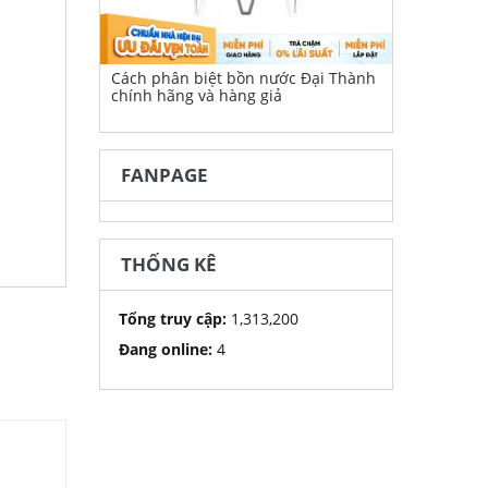
Cách phân biệt bồn nước Đại Thành
chính hãng và hàng giả
FANPAGE
THỐNG KÊ
Tổng truy cập:
1,313,200
Đang online:
4