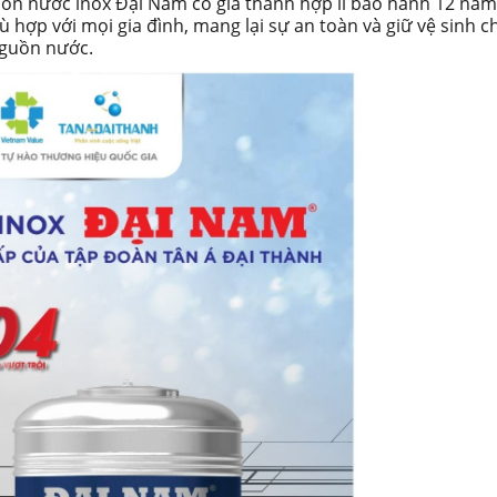
 bồn nước inox Đại Nam có giá thành hợp lí bảo hành 12 năm
hợp với mọi gia đình, mang lại sự an toàn và giữ vệ sinh c
nguồn nước.