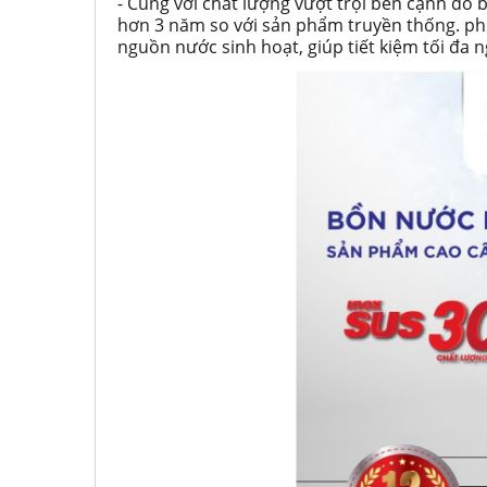
- Cùng với chất lượng vượt trội bên cạnh đó
hơn 3 năm so với sản phẩm truyền thống. phù 
nguồn nước sinh hoạt, giúp tiết kiệm tối đa 