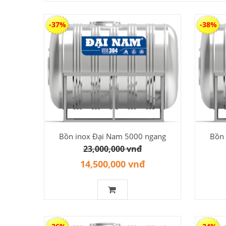
-37%
-38%
Bồn inox Đại Nam 5000 ngang
Bồn 
23,000,000 vnđ
14,500,000 vnđ