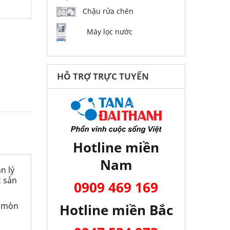
Chậu rửa chén
Máy lọc nước
HỖ TRỢ TRỰC TUYẾN
Hotline miền
Nam
n lý
c sản
0909 469 169
n mòn
Hotline miền Bắc