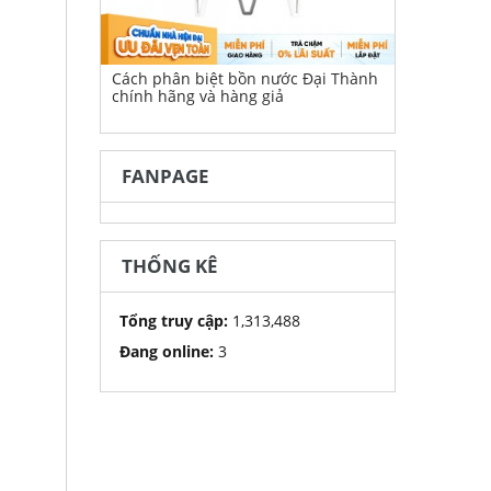
Cách phân biệt bồn nước Đại Thành
chính hãng và hàng giả
FANPAGE
THỐNG KÊ
Tổng truy cập:
1,313,488
Đang online:
3