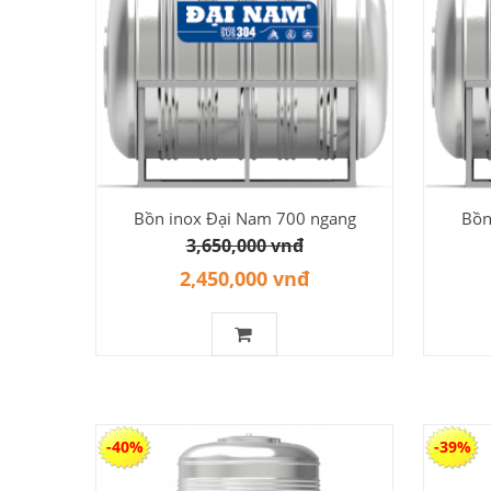
Bồn inox Đại Nam 700 ngang
Bồn
3,650,000 vnđ
2,450,000 vnđ
-40%
-39%