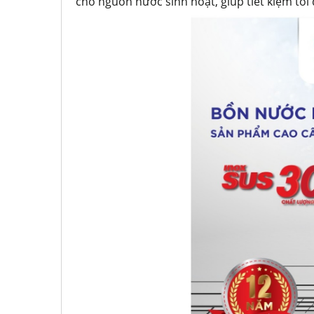
cho nguồn nước sinh hoạt, giúp tiết kiệm tố