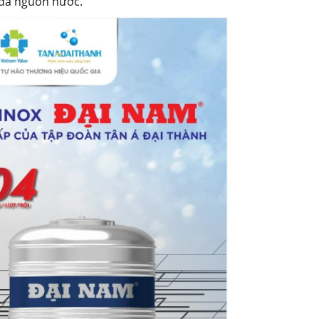
i đa nguồn nước.