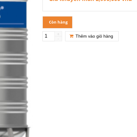
Còn hàng
+
Thêm vào giỏ hàng
-