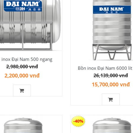
 inox Đại Nam 500 ngang
2,980,000 vnđ
Bồn inox Đại Nam 6000 lít
2,200,000 vnđ
26,139,000 vnđ
15,700,000 vnđ
-40%