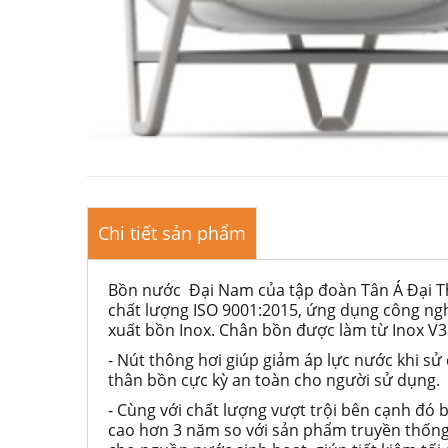
Chi tiết sản phẩm
Bồn nước Đại Nam của tập đoàn Tân Á Đại T
chất lượng ISO 9001:2015, ứng dụng công ngh
xuất bồn Inox. Chân bồn được làm từ Inox V3 s
- Nút thông hơi giúp giảm áp lực nước khi sử 
thân bồn cực kỳ an toàn cho người sử dụng.
- Cùng với chất lượng vượt trội bên cạnh đó 
cao hơn 3 năm so với sản phẩm truyền thống. 