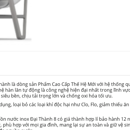
hành là dòng sản Phẩm Cao Cấp Thế Hệ Mới với hệ thống qu
ệ hàn lăn tự động là công nghệ hiện đại nhất trong lĩnh vự
iêu bền, chịu tải trọng lớn và chống oxi hóa tối ưu.
dụng, loại bỏ các loại khí độc hại như Clo, Flo, giảm thiểu ă
bồn nước inox Đại Thành 8 có giá thành hợp lí bảo hành 12 
phù hợp với mọi gia đình, mang lại sự an toàn và giữ vệ si