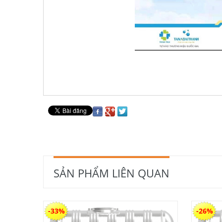
SẢN PHẨM LIÊN QUAN
-33%
-26%