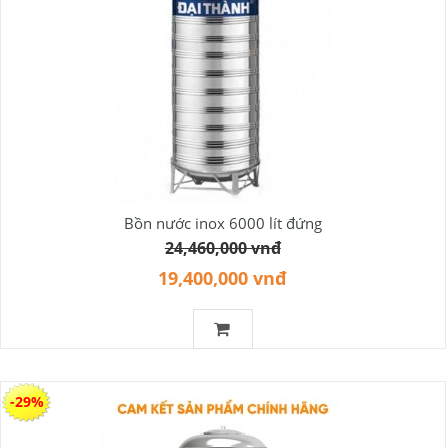
Bồn nước inox 6000 lít đứng
24,460,000 vnđ
19,400,000 vnđ
-29%