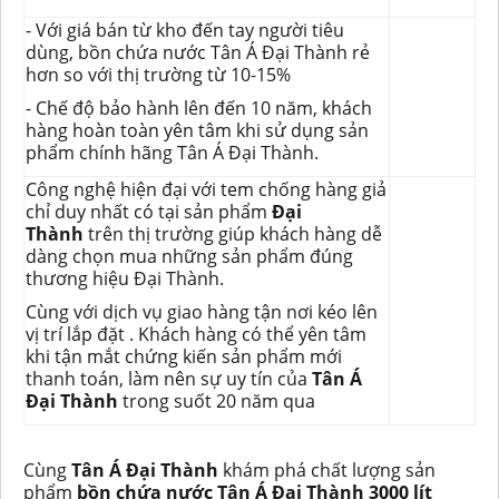
- Với giá bán từ kho đến tay người tiêu
dùng, bồn chứa nước Tân Á Đại Thành rẻ
hơn so với thị trường từ 10-15%
- Chế độ bảo hành lên đến 10 năm, khách
hàng hoàn toàn yên tâm khi sử dụng sản
phẩm chính hãng Tân Á Đại Thành.
Công nghệ hiện đại với tem chống hàng giả
chỉ duy nhất có tại sản phẩm
Đại
Thành
trên thị trường giúp khách hàng dễ
dàng chọn mua những sản phẩm đúng
thương hiệu Đại Thành.
Cùng với dịch vụ giao hàng tận nơi kéo lên
vị trí lắp đặt . Khách hàng có thể yên tâm
khi tận mắt chứng kiến sản phẩm mới
thanh toán, làm nên sự uy tín của
Tân Á
Đại Thành
trong suốt 20 năm qua
Cùng
Tân Á Đại Thành
khám phá chất lượng sản
phẩm
bồn chứa nước Tân Á Đại Thành 3000 lít