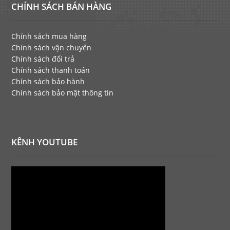
CHÍNH SÁCH BÁN HÀNG
Chính sách mua hàng
Chính sách vận chuyển
Chính sách đổi trả
Chính sách thanh toán
Chính sách bảo hành
Chính sách bảo mật thông tin
KÊNH YOUTUBE