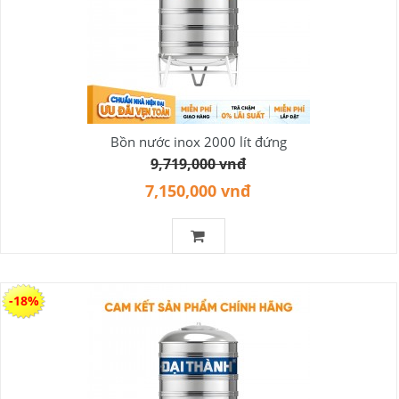
Bồn nước inox 2000 lít đứng
9,719,000 vnđ
7,150,000 vnđ
-18%