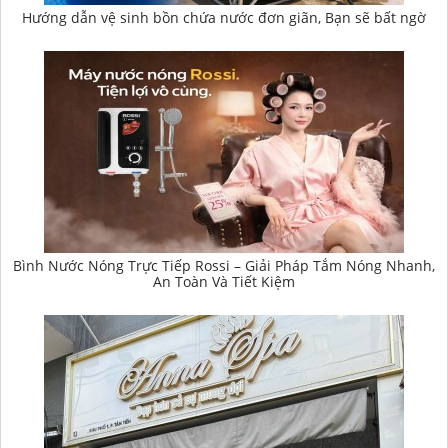
Hướng dẫn vệ sinh bồn chứa nước đơn giãn, Bạn sẽ bất ngờ
Bình Nước Nóng Trực Tiếp Rossi – Giải Pháp Tắm Nóng Nhanh,
An Toàn Và Tiết Kiệm