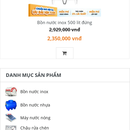
Bồn nước inox 500 lít đứng
2,929,000 vnđ
2,350,000 vnđ
DANH MỤC SẢN PHẨM
Bồn nước inox
Bồn nước nhựa
Máy nước nóng
Chậu rửa chén