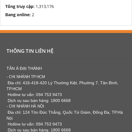
Tổng truy cập:
1,313,176
Đang online:
2
THÔNG TIN LIÊN HỆ
TÂN Á ĐẠI THÀNH
- CHI NHÁNH TP.HCM
Địa chỉ: 416-418-420 Lý Thường Kiệt, Phường 7, Tân Bình,
TP.HCM
Hotline tư vấn: 094 753 9473
Dịch vụ sau bán hàng: 1800 6668
- CHI NHÁNH HÀ NỘI
Địa chỉ: 124 Tôn Đức Thắng, Quốc Tử Giám, Đống Đa, TP.Hà
Nội
Hotline tư vấn: 094 753 9473
Dịch vụ sau bán hàng: 1800 6668