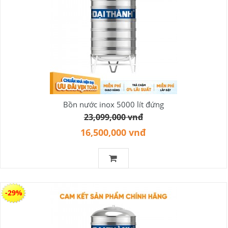
Bồn nước inox 5000 lít đứng
23,099,000 vnđ
16,500,000 vnđ
-29%