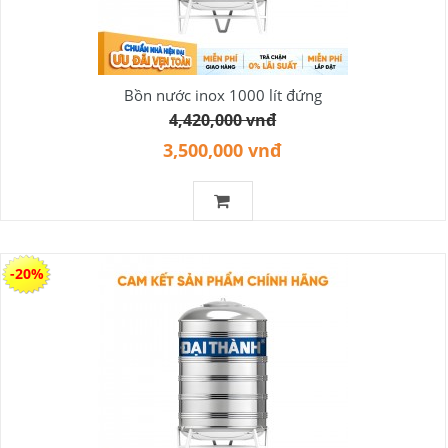
Bồn nước inox 1000 lít đứng
4,420,000 vnđ
3,500,000 vnđ
-20%