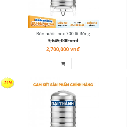
Bồn nước inox 700 lít đứng
3,645,000 vnđ
2,700,000 vnđ
-21%