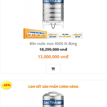
Bồn nước inox 4000 lít đứng
18,299,000 vnđ
13,000,000 vnđ
-26%