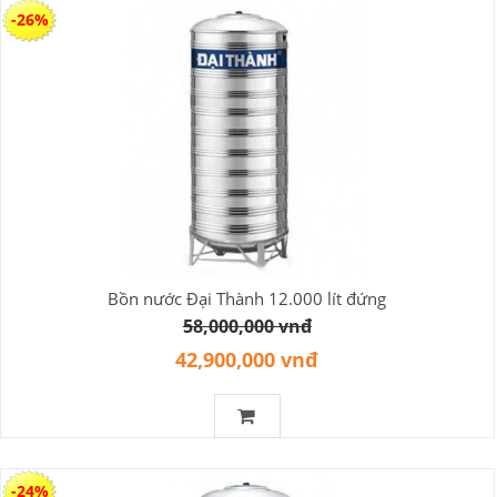
-26%
Bồn nước Đại Thành 12.000 lít đứng
58,000,000 vnđ
42,900,000 vnđ
-24%