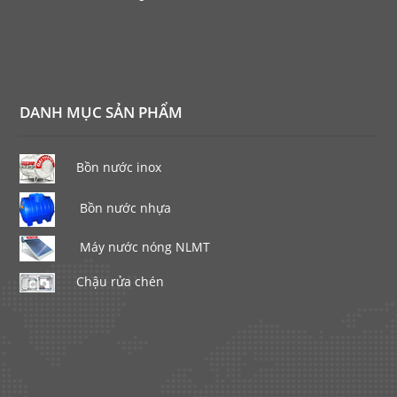
DANH MỤC SẢN PHẨM
Bồn nước inox
Bồn nước nhựa
Máy nước nóng NLMT
Chậu rửa chén