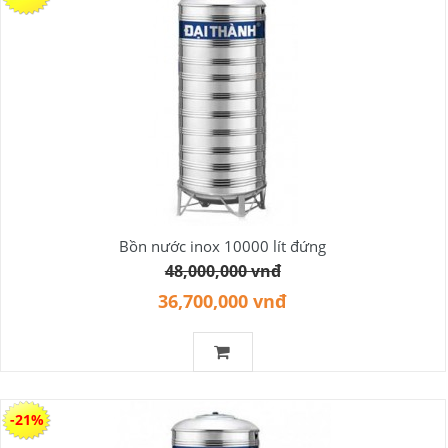
Bồn nước inox 10000 lít đứng
48,000,000 vnđ
36,700,000 vnđ
-21%