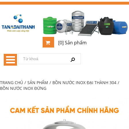
[0] Sản phẩm
TRANG CHỦ
/
SẢN PHẨM
/
BỒN NƯỚC INOX ĐẠI THÀNH 304
/
BỒN NƯỚC INOX ĐỨNG