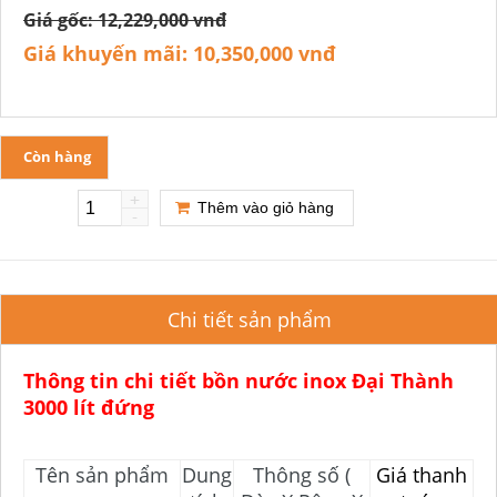
Giá gốc:
12,229,000 vnđ
Giá khuyến mãi:
10,350,000 vnđ
Còn hàng
+
Thêm vào giỏ hàng
-
Chi tiết sản phẩm
Thông tin chi tiết bồn nước inox Đại Thành
3000 lít đứng
Tên sản phẩm
Dung
Thông số (
Giá thanh