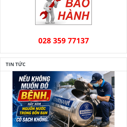
028 359 77137
TIN TỨC