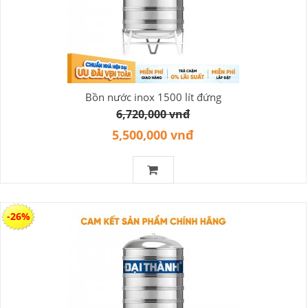
Bồn nước inox 1500 lít đứng
6,720,000 vnđ
5,500,000 vnđ
-26%