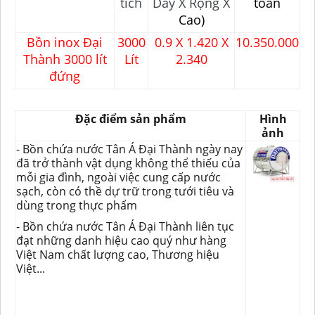
tích
Dày X Rộng X
toán
Cao)
Bồn inox Đại
3000
0.9 X 1.420 X
10.350.000
Thành 3000 lít
Lít
2.340
đứng
Đặc điểm sản phẩm
Hình
ảnh
- Bồn chứa nước Tân Á Đại Thành ngày nay
đã trở thành vật dụng không thể thiếu của
mỗi gia đình, ngoài việc cung cấp nước
sạch, còn có thề dự trữ trong tưới tiêu và
dùng trong thực phẩm
- Bồn chứa nước Tân Á Đại Thành liên tục
đạt những danh hiệu cao quý như hàng
Việt Nam chất lượng cao, Thương hiệu
Việt...