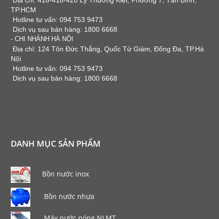
Địa chỉ: 416-418-420 Lý Thường Kiệt, Phường 7, Tân Bình,
TP.HCM
Hotline tư vấn: 094 753 9473
Dịch vụ sau bán hàng: 1800 6668
- CHI NHÁNH HÀ NỘI
Địa chỉ: 124 Tôn Đức Thắng, Quốc Tử Giám, Đống Đa, TP.Hà
Nội
Hotline tư vấn: 094 753 9473
Dịch vụ sau bán hàng: 1800 6668
DANH MỤC SẢN PHẨM
Bồn nước inox
Bồn nước nhựa
Máy nước nóng NLMT