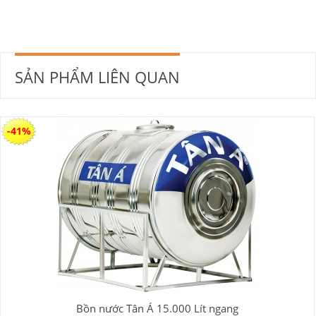
SẢN PHẨM LIÊN QUAN
-41%
Bồn nước Tân Á 15.000 Lít ngang