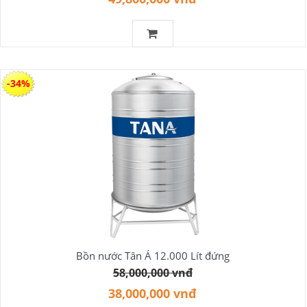
-34%
Bồn nước Tân Á 12.000 Lít đứng
58,000,000 vnđ
38,000,000 vnđ