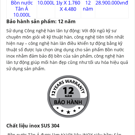
Bồn nước
10.000L
12
28.900.000vnđ
1ly X 1.760
Tân Á
năm
X 4.480
10.000L
Bảo hành sản phẩm: 12 năm
Sử dụng Công nghệ hàn lăn tự động: Với đội ngũ kỹ sư
chuyên môn giỏi về kỹ thuật hàn, công nghệ tiên tiến nhất
hiện nay – công nghệ hàn lăn điều khiển tự động bằng kỹ
thuật số được lựa chọn ứng dụng cho sản phẩm Bồn nước
inox nhằm đảm bảo độ bền của sản phẩm, công nghệ hàn
lăn tự động giúp mối hàn đẹp cũng như tối ưu hóa hiệu quả
sử dụng sản phẩm.
Chất liệu inox SUS 304
Bồn nước Tân Á được làm từ Vật liệu INOX siêu bền: Sản