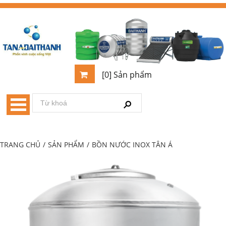
[0] Sản phẩm
TRANG CHỦ
/
SẢN PHẨM
/
BỒN NƯỚC INOX TÂN Á