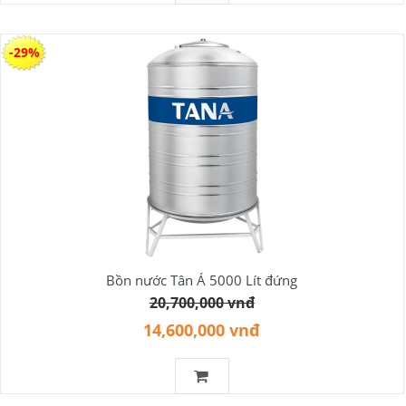
-29%
Bồn nước Tân Á 5000 Lít đứng
20,700,000 vnđ
14,600,000 vnđ