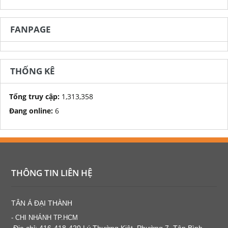
FANPAGE
THỐNG KÊ
Tổng truy cập:
1,313,358
Đang online:
6
THÔNG TIN LIÊN HỆ
TÂN Á ĐẠI THÀNH
- CHI NHÁNH TP.HCM