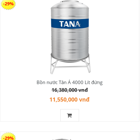
-29%
Bồn nước Tân Á 4000 Lít đứng
16,380,000 vnđ
11,550,000 vnđ
-29%