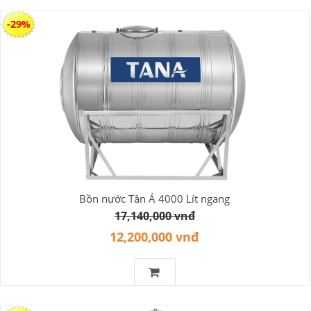
-29%
Bồn nước Tân Á 4000 Lít ngang
17,140,000 vnđ
12,200,000 vnđ