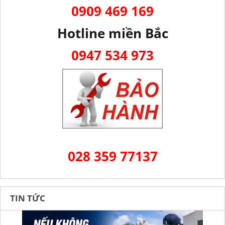
0909 469 169
Hotline miền Bắc
0947 534 973
028 359 77137
TIN TỨC