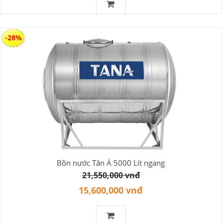
-28%
Bồn nước Tân Á 5000 Lít ngang
21,550,000 vnđ
15,600,000 vnđ