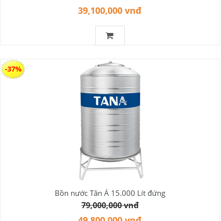
39,100,000 vnđ
-37%
Bồn nước Tân Á 15.000 Lít đứng
79,000,000 vnđ
49,800,000 vnđ