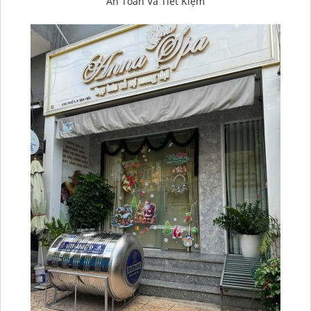
An Toàn Và Tiết Kiệm