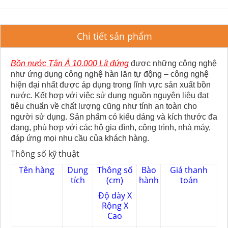
Chi tiết sản phẩm
Bồn nước Tân Á 10.000 Lít đứng
được những công nghệ
như ứng dụng công nghệ hàn lăn tự động – công nghệ
hiện đại nhất được áp dụng trong lĩnh vực sản xuất bồn
nước. Kết hợp với việc sử dụng nguồn nguyên liệu đạt
tiêu chuẩn về chất lượng cũng như tính an toàn cho
người sử dụng. Sản phẩm có kiểu dáng và kích thước đa
dạng, phù hợp với các hộ gia đình, công trình, nhà máy,
đáp ứng mọi nhu cầu của khách hàng.
Thông số kỹ thuật
Tên hàng
Dung
Thông số
Bào
Giá thanh
tích
(cm)
hành
toán
Độ dày X
Rộng X
Cao