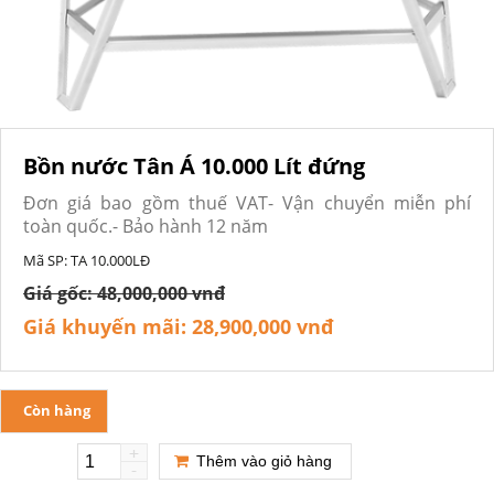
Bồn nước Tân Á 10.000 Lít đứng
Đơn giá bao gồm thuế VAT- Vận chuyển miễn phí
toàn quốc.- Bảo hành 12 năm
Mã SP:
TA 10.000LĐ
Giá gốc:
48,000,000 vnđ
Giá khuyến mãi:
28,900,000 vnđ
Còn hàng
+
Thêm vào giỏ hàng
-