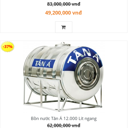
83,000,000 vnđ
49,200,000 vnđ
-37%
Bồn nước Tân Á 12.000 Lít ngang
62,000,000 vnđ