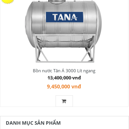
Bồn nước Tân Á 3000 Lít ngang
13,400,000 vnđ
9,450,000 vnđ
DANH MỤC SẢN PHẨM