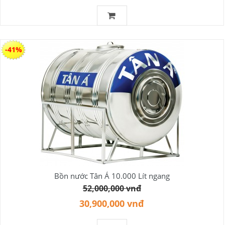
-41%
Bồn nước Tân Á 10.000 Lít ngang
52,000,000 vnđ
30,900,000 vnđ