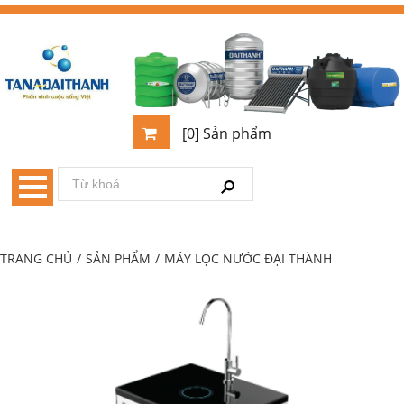
[0] Sản phẩm
TRANG CHỦ
/
SẢN PHẨM
/
MÁY LỌC NƯỚC ĐẠI THÀNH