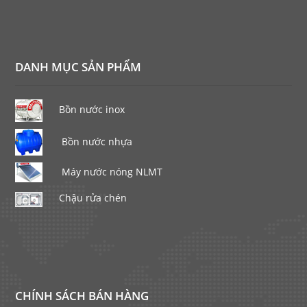
DANH MỤC SẢN PHẨM
Bồn nước inox
Bồn nước nhựa
Máy nước nóng NLMT
Chậu rửa chén
CHÍNH SÁCH BÁN HÀNG