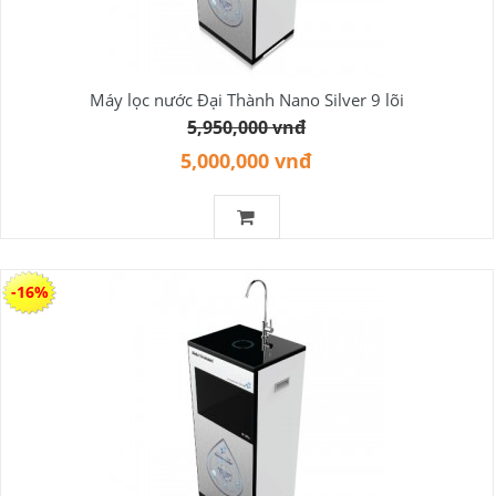
Máy lọc nước Đại Thành Nano Silver 9 lõi
5,950,000 vnđ
5,000,000 vnđ
-16%