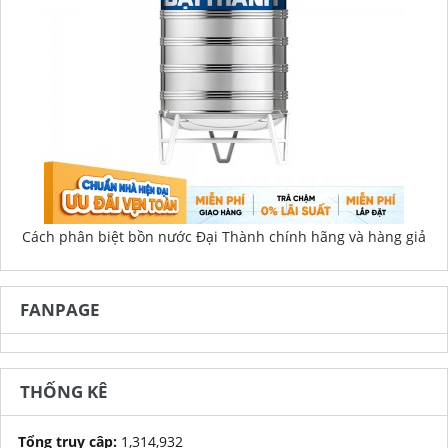
Cách phân biệt bồn nước Đại Thành chính hãng và hàng giả
FANPAGE
THỐNG KÊ
Tổng truy cập:
1,314,932