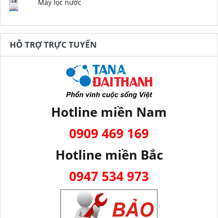
Máy lọc nước
HỖ TRỢ TRỰC TUYẾN
Hotline miền Nam
0909 469 169
Hotline miền Bắc
0947 534 973