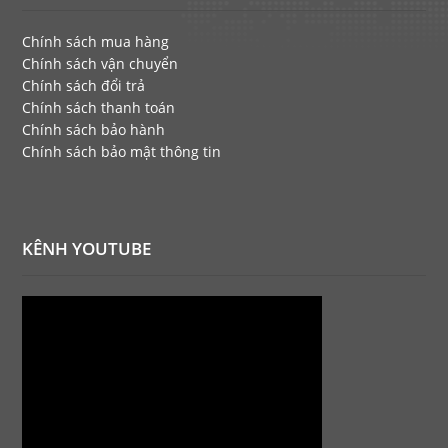
Chính sách mua hàng
Chính sách vận chuyển
Chính sách đổi trả
Chính sách thanh toán
Chính sách bảo hành
Chính sách bảo mật thông tin
KÊNH YOUTUBE