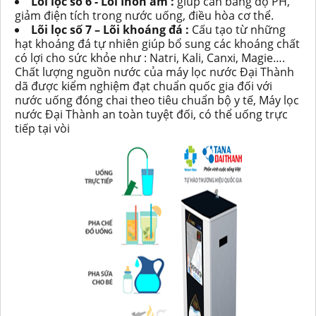
Lõi lọc số 6 - Lõi Inon âm :
giúp cân bằng độ PH,
giảm điện tích trong nước uống, điều hòa cơ thể.
Lõi lọc số 7 – Lõi khoáng đá :
Cấu tạo từ những
hạt khoáng đá tự nhiên giúp bổ sung các khoáng chất
có lợi cho sức khỏe như : Natri, Kali, Canxi, Magie….
Chất lượng nguồn nước của máy lọc nước Đại Thành
dã được kiểm nghiệm đạt chuẩn quốc gia đối với
nước uống đóng chai theo tiêu chuẩn bộ y tế, Máy lọc
nước Đại Thành an toàn tuyệt đối, có thể uống trực
tiếp tại vòi