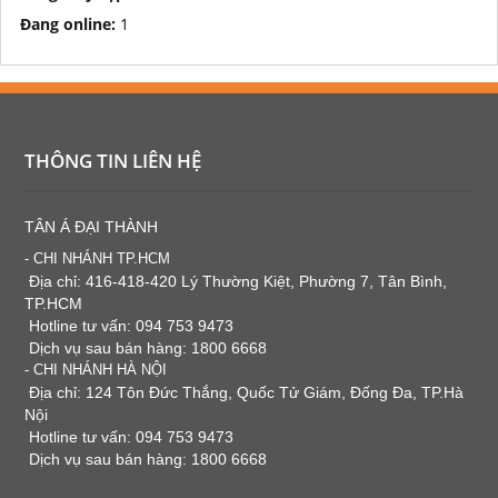
Đang online:
1
THÔNG TIN LIÊN HỆ
TÂN Á ĐẠI THÀNH
- CHI NHÁNH TP.HCM
Địa chỉ: 416-418-420 Lý Thường Kiệt, Phường 7, Tân Bình,
TP.HCM
Hotline tư vấn: 094 753 9473
Dịch vụ sau bán hàng: 1800 6668
- CHI NHÁNH HÀ NỘI
Địa chỉ: 124 Tôn Đức Thắng, Quốc Tử Giám, Đống Đa, TP.Hà
Nội
Hotline tư vấn: 094 753 9473
Dịch vụ sau bán hàng: 1800 6668