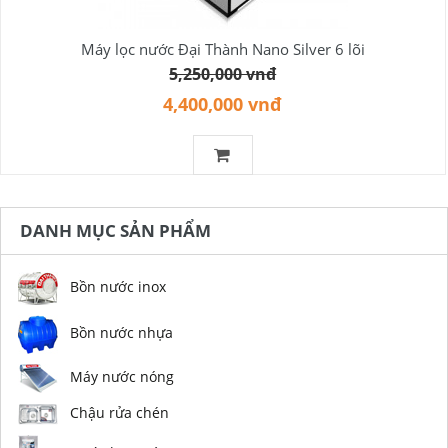
Máy lọc nước Đại Thành Nano Silver 6 lõi
5,250,000 vnđ
4,400,000 vnđ
DANH MỤC SẢN PHẨM
Bồn nước inox
Bồn nước nhựa
Máy nước nóng
Chậu rửa chén