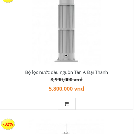
Bộ lọc nước đầu nguồn Tân Á Đại Thành
8,990,000 vnđ
5,800,000 vnđ
-32%