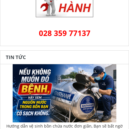
028 359 77137
TIN TỨC
Hướng dẫn vệ sinh bồn chứa nước đơn giãn, Bạn sẽ bất ngờ