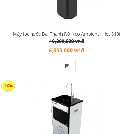
Máy lọc nước Đại Thành RO Neo Ambient - Hot 8 lõi
10,399,000 vnđ
6,300,000 vnđ
-16%