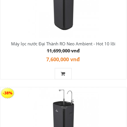
Máy lọc nước Đại Thành RO Neo Ambient - Hot 10 lõi
11,699,000 vnđ
7,600,000 vnđ
-38%