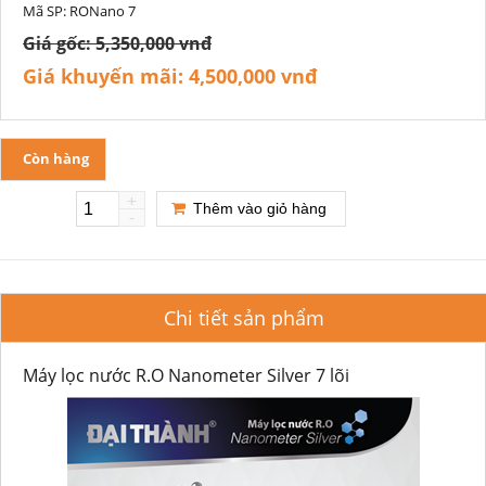
Mã SP:
RONano 7
Giá gốc:
5,350,000 vnđ
Giá khuyến mãi:
4,500,000 vnđ
Còn hàng
+
Thêm vào giỏ hàng
-
Chi tiết sản phẩm
Máy lọc nước R.O Nanometer Silver 7 lõi