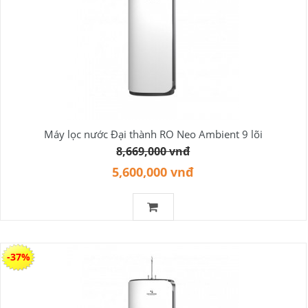
Máy lọc nước Đại thành RO Neo Ambient 9 lõi
8,669,000 vnđ
5,600,000 vnđ
-37%