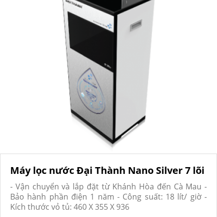
Máy lọc nước Đại Thành Nano Silver 7 lõi
- Vận chuyển và lắp đặt từ Khánh Hòa đến Cà Mau -
Bảo hành phần điện 1 năm - Công suất: 18 lít/ giờ -
Kích thước vỏ tủ: 460 X 355 X 936