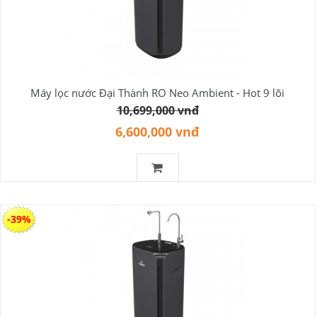
Máy lọc nước Đại Thành RO Neo Ambient - Hot 9 lõi
10,699,000 vnđ
6,600,000 vnđ
-39%