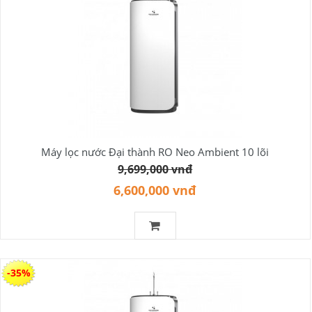
Máy lọc nước Đại thành RO Neo Ambient 10 lõi
9,699,000 vnđ
6,600,000 vnđ
-35%