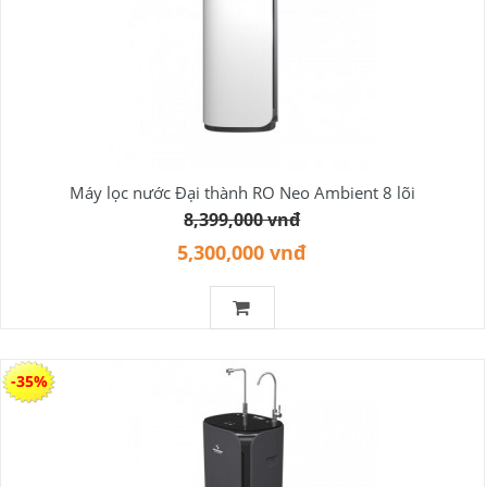
Máy lọc nước Đại thành RO Neo Ambient 8 lõi
8,399,000 vnđ
5,300,000 vnđ
-35%