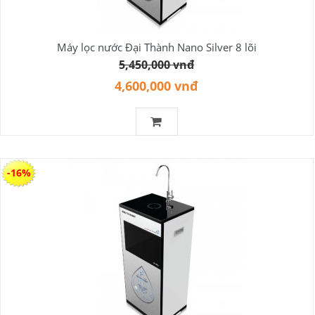
Máy lọc nước Đại Thành Nano Silver 8 lõi
5,450,000 vnđ
4,600,000 vnđ
-16%