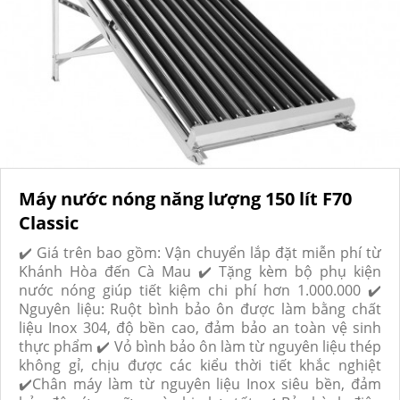
Máy nước nóng năng lượng 150 lít F70
Classic
✔️ Giá trên bao gồm: Vận chuyển lắp đặt miễn phí từ
Khánh Hòa đến Cà Mau ✔️ Tặng kèm bộ phụ kiện
nước nóng giúp tiết kiệm chi phí hơn 1.000.000 ✔️
Nguyên liệu: Ruột bình bảo ôn được làm bằng chất
liệu Inox 304, độ bền cao, đảm bảo an toàn vệ sinh
thực phẩm ✔️ Vỏ bình bảo ôn làm từ nguyên liệu thép
không gỉ, chịu được các kiểu thời tiết khắc nghiệt
✔️Chân máy làm từ nguyên liệu Inox siêu bền, đảm