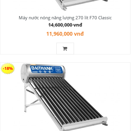
Máy nước nóng năng lượng 270 lít F70 Classic
14,600,000 vnđ
11,960,000 vnđ
-18%