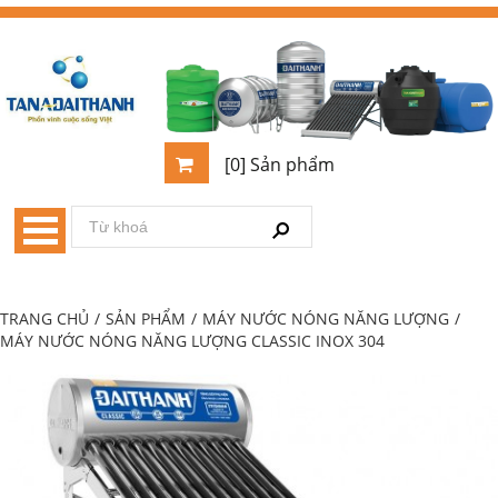
[0] Sản phẩm
TRANG CHỦ
/
SẢN PHẨM
/
MÁY NƯỚC NÓNG NĂNG LƯỢNG
/
MÁY NƯỚC NÓNG NĂNG LƯỢNG CLASSIC INOX 304