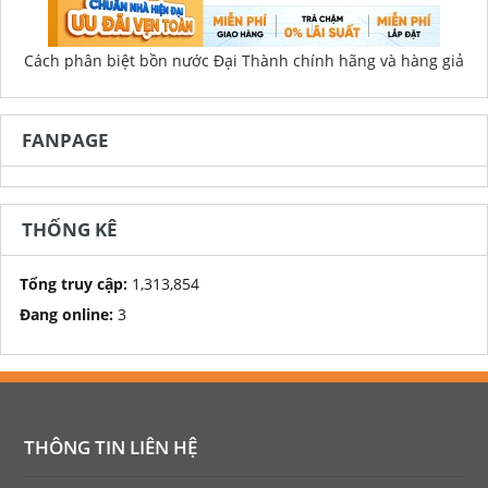
Cách phân biệt bồn nước Đại Thành chính hãng và hàng giả
FANPAGE
THỐNG KÊ
Tổng truy cập:
1,313,854
Đang online:
3
THÔNG TIN LIÊN HỆ