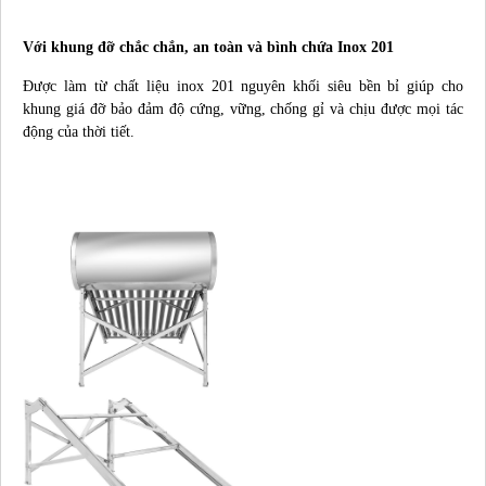
Với khung đỡ chắc chắn, an toàn và bình chứa Inox 201
Được làm từ chất liệu inox 201 nguyên khối siêu bền bỉ giúp cho
khung giá đỡ bảo đảm độ cứng, vững, chống gỉ và chịu được mọi tác
động của thời tiết.