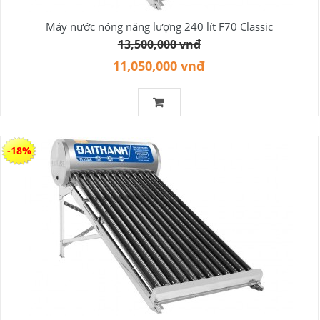
Máy nước nóng năng lượng 240 lít F70 Classic
13,500,000 vnđ
11,050,000 vnđ
-18%