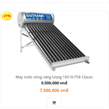
-21%
Máy nước nóng năng lượng 160 lít F58 Classic
9,500,000 vnđ
7,500,000 vnđ