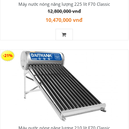
Máy nước nóng năng lượng 225 lít F70 Classic
12,800,000 vnđ
10,470,000 vnđ
-21%
Máy nước nóng năng lượng 210 lít F70 Classic