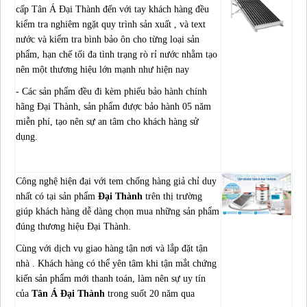
cấp Tân Á Đại Thành đến với tay khách hàng đều
kiểm tra nghiêm ngặt quy trình sản xuất , và text
nước và kiểm tra bình bảo ôn cho từng loại sản
phẩm, hạn chế tối đa tình trạng rò rỉ nước nhằm tạo
nên một thương hiệu lớn mạnh như hiện nay
- Các sản phẩm đều đi kèm phiếu bảo hành chính
hãng Đại Thành, sản phẩm được bảo hành 05 năm
miễn phí, tạo nên sự an tâm cho khách hàng sử
dụng.
Công nghệ hiện đại với tem chống hàng giả chỉ duy
nhất có tại sản phẩm
Đại Thành
trên thị trường
giúp khách hàng dễ dàng chọn mua những sản phẩm
đúng thương hiệu Đại Thành.
Cùng với dịch vụ giao hàng tận nơi và lắp đặt tận
nhà . Khách hàng có thể yên tâm khi tận mắt chứng
kiến sản phẩm mới thanh toán, làm nên sự uy tín
của
Tân Á Đại Thành
trong suốt 20 năm qua