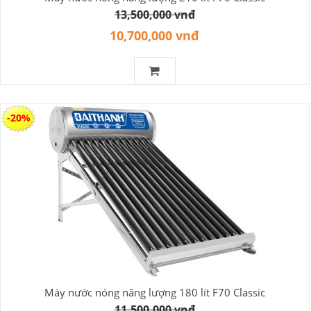
13,500,000 vnđ
10,700,000 vnđ
-20%
Máy nước nóng năng lượng 180 lít F70 Classic
11,500,000 vnđ