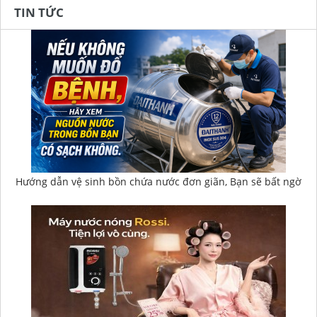
TIN TỨC
Hướng dẫn vệ sinh bồn chứa nước đơn giãn, Bạn sẽ bất ngờ