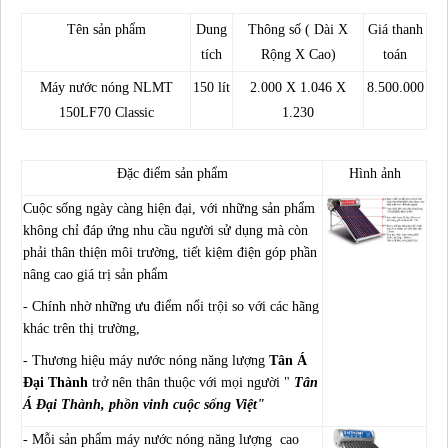
Tên sản phẩm
Dung
Thông số ( Dài X
Giá thanh
tích
Rộng X Cao)
toán
Máy nước nóng NLMT
150 lít
2.000 X 1.046 X
8.500.000
150LF70 Classic
1.230
Đặc điểm sản phẩm
Hình ảnh
Cuộc sống ngày càng hiện đại, với những sản phẩm
không chỉ đáp ứng nhu cầu người sử dụng mà còn
phải thân thiện môi trường, tiết kiệm điện góp phần
nâng cao giá trị sản phẩm
- Chính nhờ những ưu điểm nổi trội so với các hãng
khác trên thị trường,
- Thương hiệu máy nước nóng năng lượng
Tân Á
Đại Thành
trở nên thân thuộc với mọi người "
Tân
Á Đại Thành, phồn vinh cuộc sống Việt"
- Mỗi sản phẩm máy nước nóng năng lượng cao