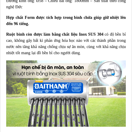
Đường kính ống: Ø58 – Chiều dài ống: 1800mm – Sản xuất theo công
nghệ Đức
Hợp chất Form được tích hợp trong bình chứa giúp giữ nhiệt lên
đến 96 tiếng.
Ruột bình còn được làm bằng chất liệu Inox SUS 304
có độ bền bỉ
cao, không gây bất kì phản ứng hóa học nào với các thành phần trong
nước nên tăng khả năng chống chịu sự ăn mòn, cùng với khả năng chịu
nhiệt tốt mang lại đồ bền bỉ cho người dùng.