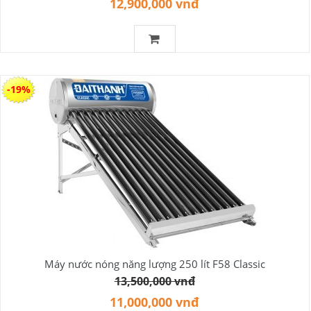
12,900,000 vnđ
-19%
Máy nước nóng năng lượng 250 lít F58 Classic
13,500,000 vnđ
11,000,000 vnđ