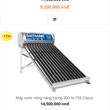
9,200,000 vnđ
-11%
Máy nước nóng năng lượng 300 lít F58 Classic
14,500,000 vnđ