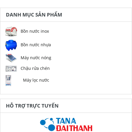
DANH MỤC SẢN PHẨM
Bồn nước inox
Bồn nước nhựa
Máy nước nóng
Chậu rửa chén
Máy lọc nước
HỖ TRỢ TRỰC TUYẾN