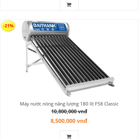
-21%
Máy nước nóng năng lượng 180 lít F58 Classic
10,800,000 vnđ
8,500,000 vnđ