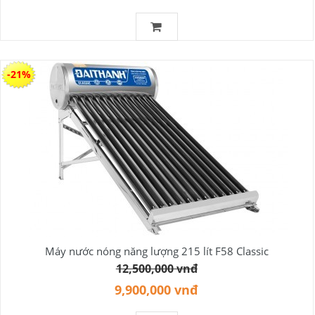
-21%
Máy nước nóng năng lượng 215 lít F58 Classic
12,500,000 vnđ
9,900,000 vnđ