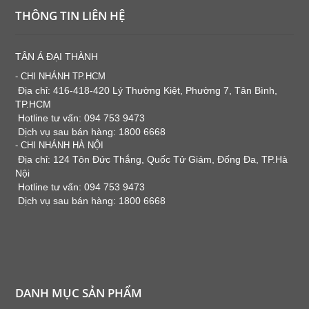
THÔNG TIN LIÊN HỆ
TÂN Á ĐẠI THÀNH
- CHI NHÁNH TP.HCM
Địa chỉ: 416-418-420 Lý Thường Kiệt, Phường 7, Tân Bình,
TP.HCM
Hotline tư vấn: 094 753 9473
Dịch vụ sau bán hàng: 1800 6668
- CHI NHÁNH HÀ NỘI
Địa chỉ: 124 Tôn Đức Thắng, Quốc Tử Giám, Đống Đa, TP.Hà
Nội
Hotline tư vấn: 094 753 9473
Dịch vụ sau bán hàng: 1800 6668
DANH MỤC SẢN PHẨM