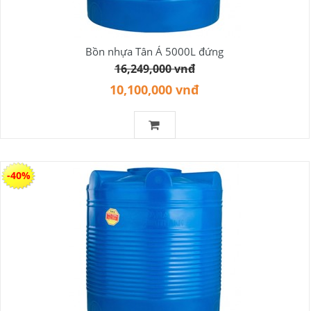
Bồn nhựa Tân Á 5000L đứng
16,249,000 vnđ
10,100,000 vnđ
-40%