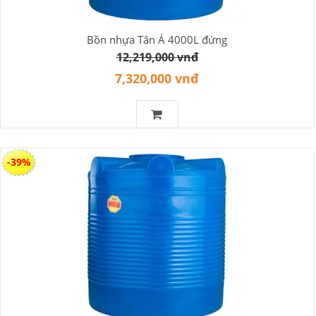
Bồn nhựa Tân Á 4000L đứng
12,219,000 vnđ
7,320,000 vnđ
-39%