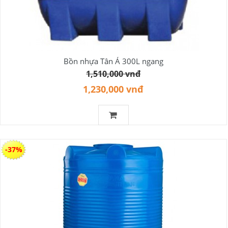
Bồn nhựa Tân Á 300L ngang
1,510,000 vnđ
1,230,000 vnđ
-37%