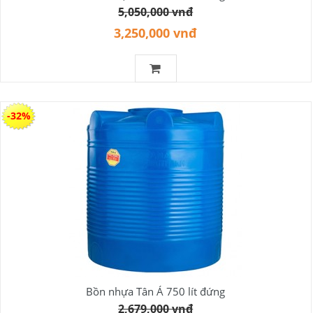
5,050,000 vnđ
3,250,000 vnđ
-32%
Bồn nhựa Tân Á 750 lít đứng
2,679,000 vnđ