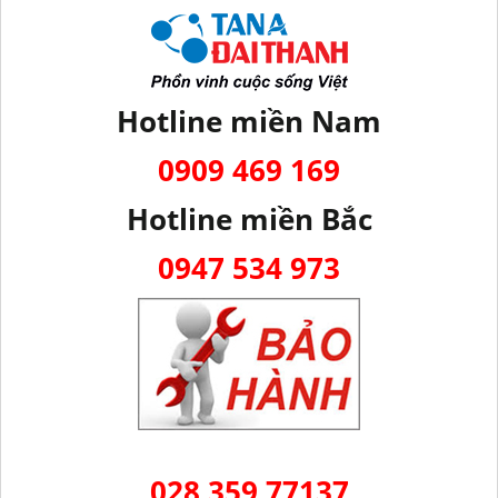
Hotline miền Nam
0909 469 169
Hotline miền Bắc
0947 534 973
028 359 77137