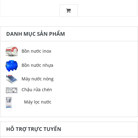
DANH MỤC SẢN PHẨM
Bồn nước inox
Bồn nước nhựa
Máy nước nóng
Chậu rửa chén
Máy lọc nước
HỖ TRỢ TRỰC TUYẾN