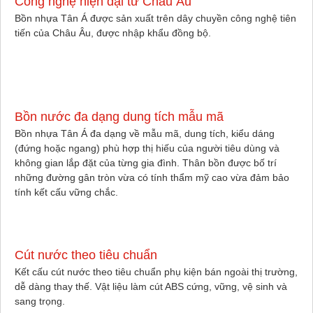
Công nghệ hiện đại từ Châu Âu
Bồn nhựa Tân Á được sản xuất trên dây chuyền công nghệ tiên
tiến của Châu Âu, được nhập khẩu đồng bộ.
Bồn nước đa dạng dung tích mẫu mã
Bồn nhựa Tân Á đa dạng về mẫu mã, dung tích, kiểu dáng
(đứng hoặc ngang) phù hợp thị hiếu của người tiêu dùng và
không gian lắp đặt của từng gia đình. Thân bồn được bố trí
những đường gân tròn vừa có tính thẩm mỹ cao vừa đảm bảo
tính kết cấu vững chắc.
Cút nước theo tiêu chuẩn
Kết cấu cút nước theo tiêu chuẩn phụ kiện bán ngoài thị trường,
dễ dàng thay thế. Vật liệu làm cút ABS cứng, vững, vệ sinh và
sang trọng.