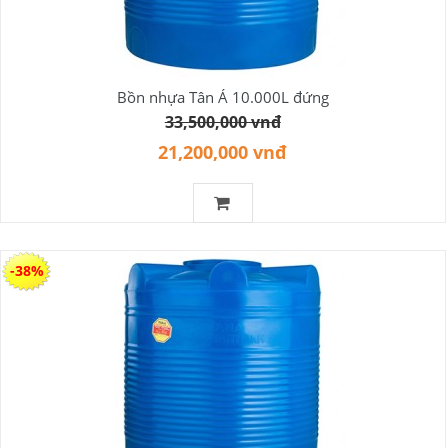
Bồn nhựa Tân Á 10.000L đứng
33,500,000 vnđ
21,200,000 vnđ
-38%