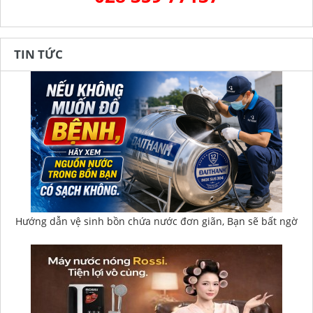
TIN TỨC
Hướng dẫn vệ sinh bồn chứa nước đơn giãn, Bạn sẽ bất ngờ