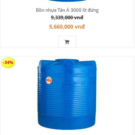
Bồn nhựa Tân Á 3000 lít đứng
9,339,000 vnđ
5,660,000 vnđ
-34%