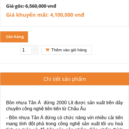
Giá gốc:
6,560,000 vnđ
Giá khuyến mãi:
4,100,000 vnđ
Còn hàng
+
Thêm vào giỏ hàng
-
Chi tiết sản phẩm
Bồn nhựa Tân Á đứng 2000 Lít được sản xuất trên dây
chuyền công nghệ tiên tiến từ Châu Âu
- Bồn nhựa Tân Á đứng có chức năng với nhiều cải tiến
mang tính đột phá trong công nghệ sản xuất tối ưu hoá