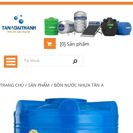
[0] Sản phẩm
TRANG CHỦ
/
SẢN PHẨM
/
BỒN NƯỚC NHỰA TÂN Á