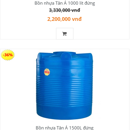
Bồn nhựa Tân Á 1000 lít đứng
3,330,000 vnđ
2,200,000 vnđ
-36%
Bồn nhựa Tân Á 1500L đứng