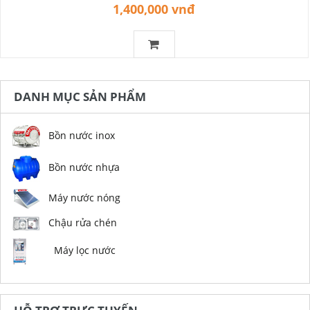
1,400,000 vnđ
DANH MỤC SẢN PHẨM
Bồn nước inox
Bồn nước nhựa
Máy nước nóng
Chậu rửa chén
Máy lọc nước