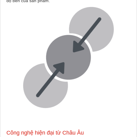
độ bền của sản phẩm.
Công nghệ hiện đại từ Châu Âu