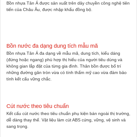
Bồn nhựa Tân Á được sản xuất trên dây chuyền công nghệ tiên
tiến của Châu Âu, được nhập khẩu đồng bộ.
Bồn nước đa dạng dung tích mẫu mã
Bồn nhựa Tân Á đa dạng về mẫu mã, dung tích, kiểu dáng
(đứng hoặc ngang) phù hợp thị hiếu của người tiêu dùng và
không gian lắp đặt của từng gia đình. Thân bồn được bố trí
những đường gân tròn vừa có tính thẩm mỹ cao vừa đảm bảo
tính kết cấu vững chắc.
Cút nước theo tiêu chuẩn
Kết cấu cút nước theo tiêu chuẩn phụ kiện bán ngoài thị trường,
dễ dàng thay thế. Vật liệu làm cút ABS cứng, vững, vệ sinh và
sang trọng.