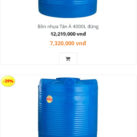
Bồn nhựa Tân Á 4000L đứng
12,219,000 vnđ
7,320,000 vnđ
-39%