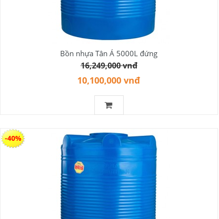
Bồn nhựa Tân Á 5000L đứng
16,249,000 vnđ
10,100,000 vnđ
-40%