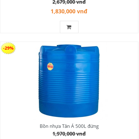
2,679,000 vnđ
1,830,000 vnđ
-29%
Bồn nhựa Tân Á 500L đứng
1,970,000 vnđ