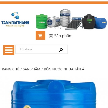
[0] Sản phẩm
TRANG CHỦ
/
SẢN PHẨM
/
BỒN NƯỚC NHỰA TÂN Á