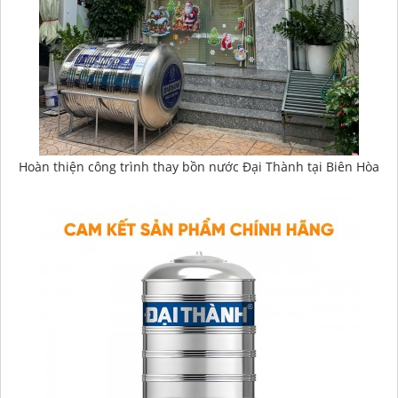
Hoàn thiện công trình thay bồn nước Đại Thành tại Biên Hòa