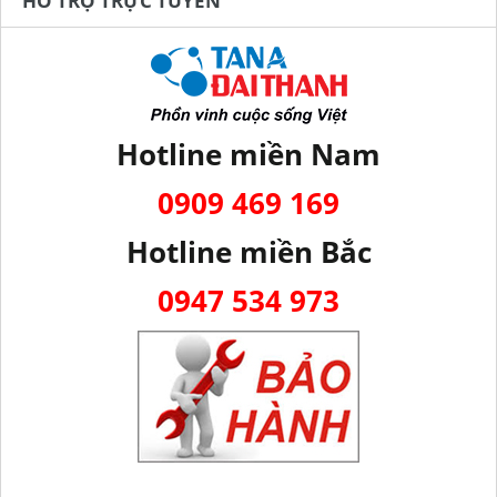
HỖ TRỢ TRỰC TUYẾN
Hotline miền Nam
0909 469 169
Hotline miền Bắc
0947 534 973