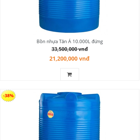
Bồn nhựa Tân Á 10.000L đứng
33,500,000 vnđ
21,200,000 vnđ
-38%