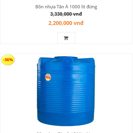
Bồn nhựa Tân Á 1000 lít đứng
3,330,000 vnđ
2,200,000 vnđ
-36%