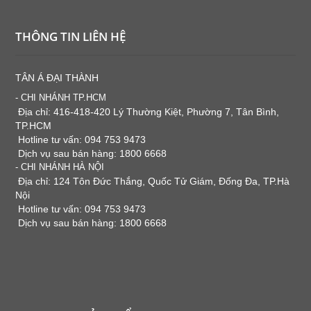
THÔNG TIN LIÊN HỆ
TÂN Á ĐẠI THÀNH
- CHI NHÁNH TP.HCM
Địa chỉ: 416-418-420 Lý Thường Kiệt, Phường 7, Tân Bình,
TP.HCM
Hotline tư vấn: 094 753 9473
Dịch vụ sau bán hàng: 1800 6668
- CHI NHÁNH HÀ NỘI
Địa chỉ: 124 Tôn Đức Thắng, Quốc Tử Giám, Đống Đa, TP.Hà
Nội
Hotline tư vấn: 094 753 9473
Dịch vụ sau bán hàng: 1800 6668