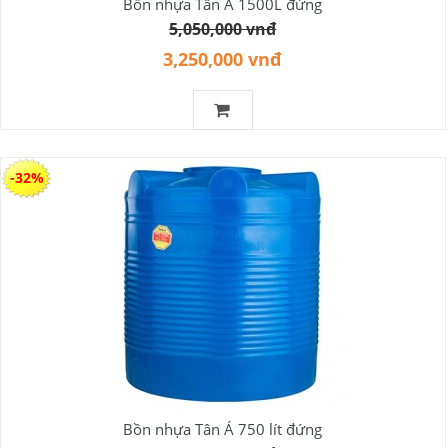
Bồn nhựa Tân Á 1500L đứng
5,050,000 vnđ
3,250,000 vnđ
-32%
Bồn nhựa Tân Á 750 lít đứng