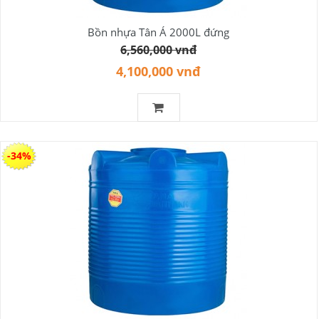
Bồn nhựa Tân Á 2000L đứng
6,560,000 vnđ
4,100,000 vnđ
-34%