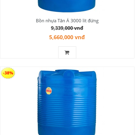
Bồn nhựa Tân Á 3000 lít đứng
9,339,000 vnđ
5,660,000 vnđ
-38%