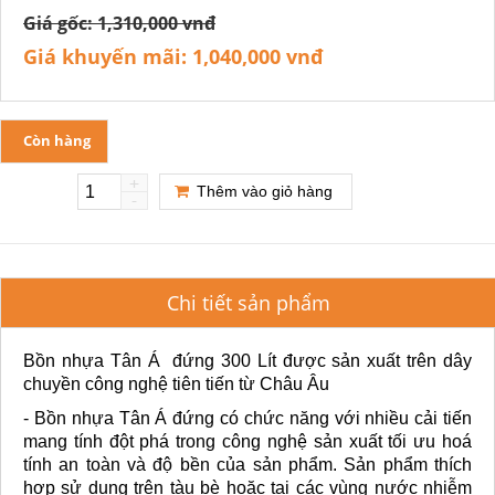
Giá gốc:
1,310,000 vnđ
Giá khuyến mãi:
1,040,000 vnđ
Còn hàng
+
Thêm vào giỏ hàng
-
Chi tiết sản phẩm
Bồn nhựa Tân Á đứng 300 Lít được sản xuất trên dây
chuyền công nghệ tiên tiến từ Châu Âu
- Bồn nhựa Tân Á đứng có chức năng với nhiều cải tiến
mang tính đột phá trong công nghệ sản xuất tối ưu hoá
tính an toàn và độ bền của sản phẩm. Sản phẩm thích
hợp sử dung trên tàu bè hoặc tại các vùng nước nhiễm