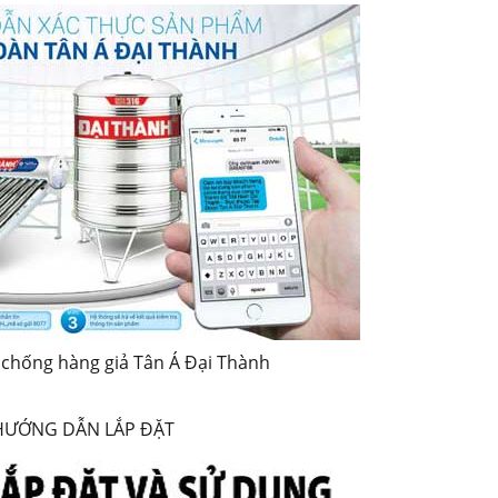
 chống hàng giả Tân Á Đại Thành
HƯỚNG DẪN LẮP ĐẶT