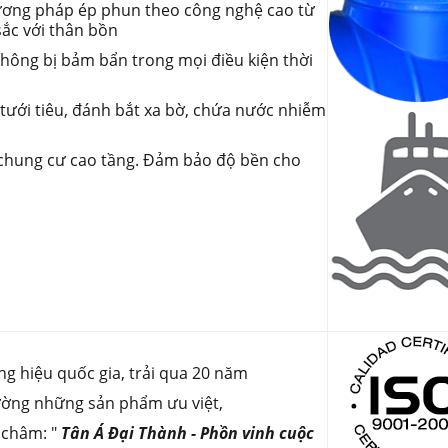
hương pháp ép phun theo công nghệ cao từ
ắc với thân bồn
không bị bảm bẩn trong mọi điều kiện thời
 tưới tiêu, đánh bắt xa bờ, chứa nước nhiễm
 chung cư cao tầng. Đảm bảo độ bền cho
ng hiệu quốc gia, trải qua 20 năm
rường những sản phẩm ưu việt,
 châm: "
Tân Á Đại Thành - Phồn vinh cuộc