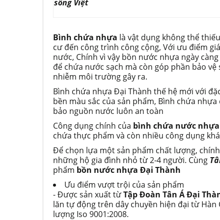
sống Việt
Bình chứa nhựa
là vật dụng không thể thiếu
cư đến công trình công cộng, Với ưu điểm gi
nước, Chính vì vậy bồn nước nhựa ngày càng
để chứa nước sạch mà còn góp phần bảo vệ s
nhiễm môi trường gây ra.
Bình chứa nhựa Đại Thành thế hệ mới với đặc 
bền màu sắc của sản phẩm, Bình chứa nhựa d
bảo nguồn nước luôn an toàn
Công dụng chính của
bình chứa nước nhựa
chứa thực phẩm và còn nhiều công dụng khá
Để chọn lựa một sản phẩm chất lượng, chính
những hộ gia đình nhỏ từ 2-4 người. Cùng
Tâ
phẩm
bồn nước nhựa Đại Thành
Ưu điểm vượt trội của sản phẩm
- Được sản xuất từ
Tập Đoàn Tân Á Đại Thà
lăn tự động trên dây chuyền hiện đại từ Hàn
lượng Iso 9001:2008.