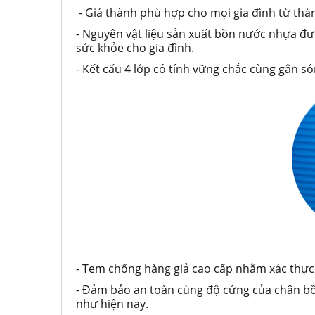
- Giá thành phù hợp cho mọi gia đình từ th
- Nguyên vật liệu sản xuất bồn nước nhựa 
sức khỏe cho gia đình.
- Kết cấu 4 lớp có tính vững chắc cùng gân 
- Tem chống hàng giả cao cấp nhằm xác thự
- Đảm bảo an toàn cùng độ cứng của chân bồn
như hiện nay.