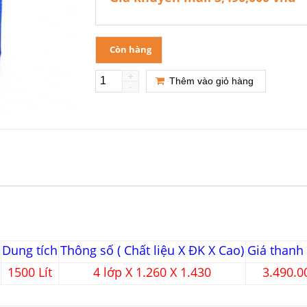
Còn hàng
+
Thêm vào giỏ hàng
-
Dung tích
Thông số ( Chất liệu X ĐK X Cao)
Giá thanh
1500 Lít
4 lớp X 1.260 X 1.430
3.490.0