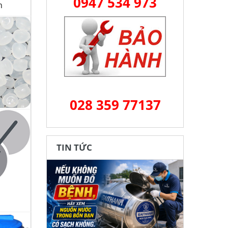
0947 534 973
h
028 359 77137
TIN TỨC