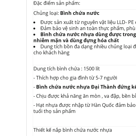
Đặc điểm sản phẩm:
Chủng loại:
Bình chứa nước
Được sản xuất từ nguyên vật liệu LLD- P
Đảm bảo vệ sinh an toàn thực phẩm, phù 
Bình chứa nước nhựa
dùng được tron
nhiễm mặn và dùng đựng hóa chất
Dung tích bồn đa dạng nhiều chủng loại 
cho khách hàng
Dung tích bình chứa : 1500 lít
- Thích hợp cho gia đình từ 5-7 người
-
Bình chứa nước nhựa Đại Thành đứng kế
- Chịu được khả năng ăn mòn , va đập, bền bỉ 
- Hạt nhựa được nhập từ Hàn Quốc đảm bảo 
tuổi thọ sản phẩm
Thiết kế nắp bình chứa nước nhựa