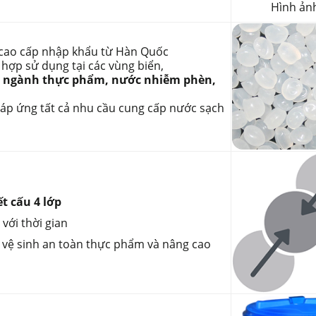
Hình ản
E cao cấp nhập khẩu từ Hàn Quốc
hợp sử dụng tại các vùng biển,
g ngành thực phẩm, nước nhiễm phèn,
đáp ứng tất cả nhu cầu cung cấp nước sạch
t cấu 4 lớp
với thời gian
vệ sinh an toàn thực phẩm và nâng cao