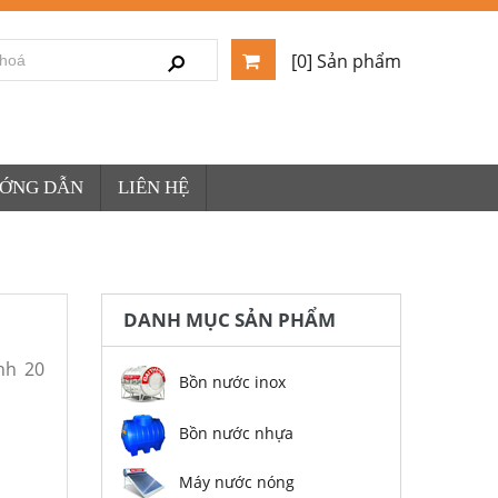
[0] Sản phẩm
ƯỚNG DẪN
LIÊN HỆ
DANH MỤC SẢN PHẨM
nh 20
Bồn nước inox
Bồn nước nhựa
Máy nước nóng