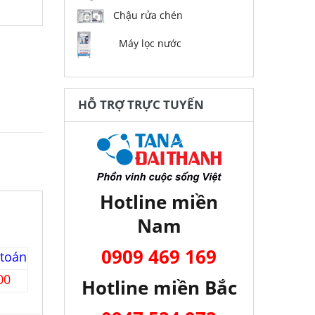
Chậu rửa chén
Máy lọc nước
HỖ TRỢ TRỰC TUYẾN
Hotline miền
Nam
0909 469 169
 toán
00
Hotline miền Bắc