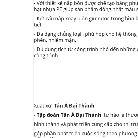
- Với thiết kế nắp bồn được chế tạo bằng p
hạt nhựa PE giúp sản phẩm đồng nhất màu s
- Kết cấu nắp xoay luôn giữ nước trong bồn 
tiết
- Đa dạng chủng loại , phù hợp cho hệ thống
phèn, nhiễm mặn.
- Đủ dung tích từ công trình nhỏ đến những
công trình.
Xuất xứ:
Tân Á Đại Thành
-
Tập đoàn Tân Á Đại Thành
tự hào là thươ
hình thành và phát triển cung cấp cho thị t
góp phần phát triển cuộc sống theo phương