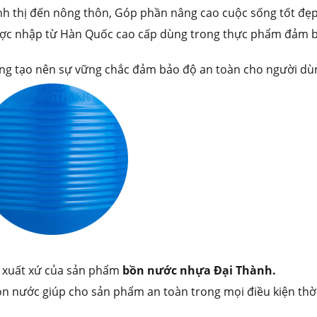
ành thị đến nông thôn, Góp phần nâng cao cuộc sống tốt đẹ
được nhập từ Hàn Quốc cao cấp dùng trong thực phẩm đảm 
sóng tạo nên sự vững chắc đảm bảo độ an toàn cho người dù
c xuất xứ của sản phẩm
bồn nước nhựa Đại Thành.
 nước giúp cho sản phẩm an toàn trong mọi điều kiện thời