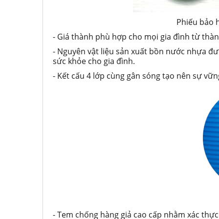
Phiếu bảo 
- Giá thành phù hợp cho mọi gia đình từ thà
- Nguyên vật liệu sản xuất bồn nước nhựa 
sức khỏe cho gia đình.
- Kết cấu 4 lớp cùng gân sóng tạo nên sự v
- Tem chống hàng giả cao cấp nhằm xác thự