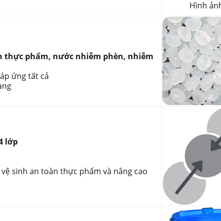
Hình ản
h thực phẩm, nước nhiễm phèn, nhiễm
áp ứng tất cả
àng
4 lớp
vệ sinh an toàn thực phẩm và nâng cao