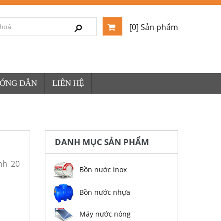
[0] Sản phẩm
ƯỚNG DẪN
LIÊN HỆ
DANH MỤC SẢN PHẨM
nh 20
Bồn nước inox
Bồn nước nhựa
Máy nước nóng