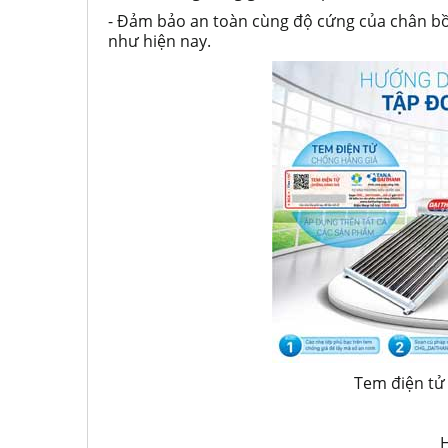
- Đảm bảo an toàn cùng độ cứng của chân bồn
như hiện nay.
Tem điện tử