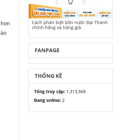
Cách phân biệt bồn nước Đại Thành
p hơn
chính hãng và hàng giả
bào
FANPAGE
THỐNG KÊ
Tổng truy cập:
1,313,368
Đang online:
2