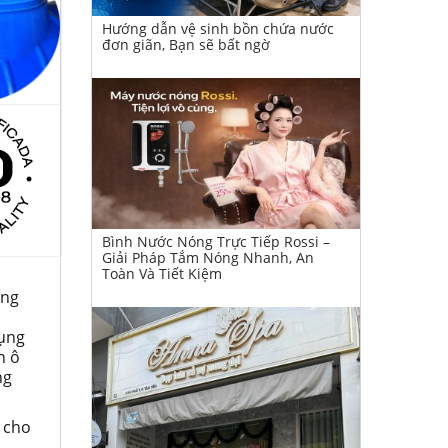
Hướng dẫn vệ sinh bồn chứa nước
đơn giãn, Bạn sẽ bất ngờ
Bình Nước Nóng Trực Tiếp Rossi –
Giải Pháp Tắm Nóng Nhanh, An
Toàn Và Tiết Kiệm
ung
dụng
n ô
ng
ý cho