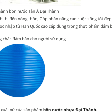
hành bồn nước Tân Á Đại Thành
nh thị đến nông thôn, Góp phần nâng cao cuộc sống tốt đẹ
được nhập từ Hàn Quốc cao cấp dùng trong thực phẩm đảm 
ững chắc đảm bào cho người sử dụng
c xuất xứ của sản phẩm
bồn nước nhựa Đại Thành.