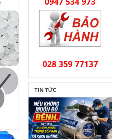
0947 534 973
h
028 359 77137
TIN TỨC