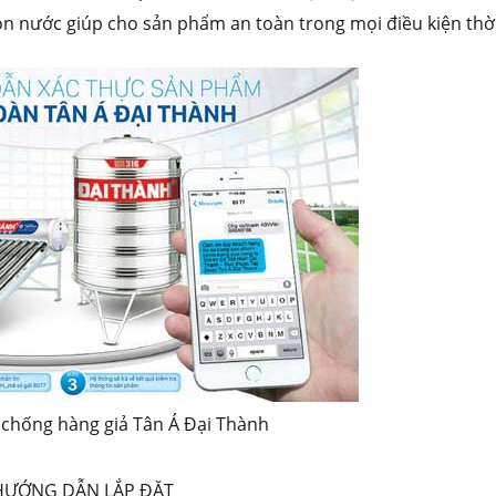
 nước giúp cho sản phẩm an toàn trong mọi điều kiện thời
 chống hàng giả Tân Á Đại Thành
HƯỚNG DẪN LẮP ĐẶT