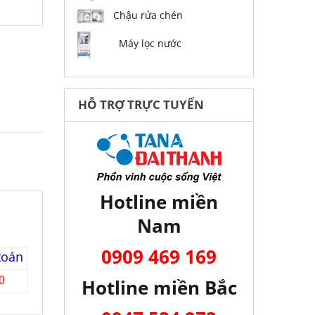
Chậu rửa chén
Máy lọc nước
HỖ TRỢ TRỰC TUYẾN
Hotline miền
Nam
0909 469 169
toán
0
Hotline miền Bắc