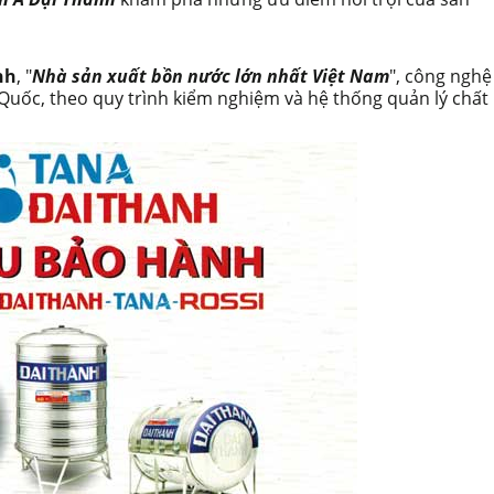
nh
, "
Nhà sản xuất bồn nước lớn nhất Việt Nam
", công nghệ
 Quốc, theo quy trình kiểm nghiệm và hệ thống quản lý chất